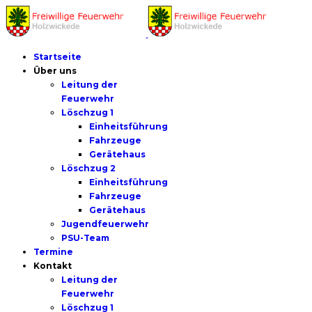
Startseite
Über uns
Leitung der
Feuerwehr
Löschzug 1
Einheitsführung
Fahrzeuge
Gerätehaus
Löschzug 2
Einheitsführung
Fahrzeuge
Gerätehaus
Jugendfeuerwehr
PSU-Team
Termine
Kontakt
Leitung der
Feuerwehr
Löschzug 1