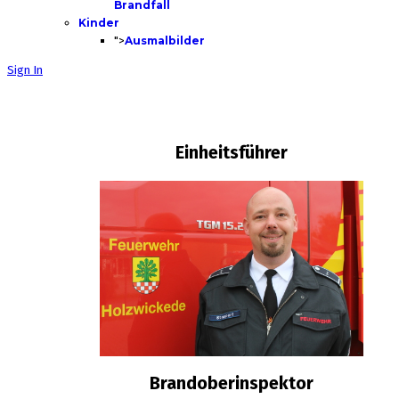
Brandfall
Kinder
">
Ausmalbilder
Sign In
Einheitsführer
Brandoberinspektor