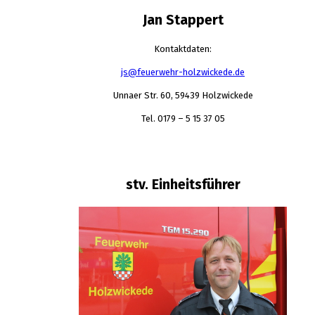
Jan Stappert
Kontaktdaten:
js@feuerwehr-holzwickede.de
Unnaer Str. 60, 59439 Holzwickede
Tel. 0179 – 5 15 37 05
stv. Einheitsführer