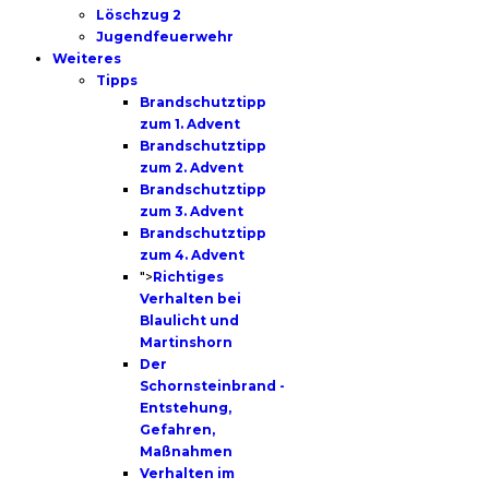
Löschzug 2
Jugendfeuerwehr
Weiteres
Tipps
Brandschutztipp
zum 1. Advent
Brandschutztipp
zum 2. Advent
Brandschutztipp
zum 3. Advent
Brandschutztipp
zum 4. Advent
">
Richtiges
Verhalten bei
Blaulicht und
Martinshorn
Der
Schornsteinbrand -
Entstehung,
Gefahren,
Maßnahmen
Verhalten im