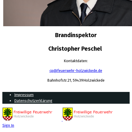
Brandinspektor
Christopher Peschel
Kontaktdaten:
cp@feuerwehr-holzwickede.de
Bahnhofstr.21, 59439Holzwickede
Impressum
Datenschutzerklärung
Sign In