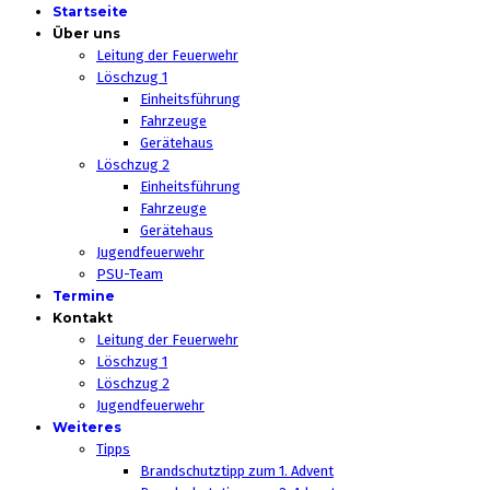
Startseite
Über uns
Leitung der Feuerwehr
Löschzug 1
Einheitsführung
Fahrzeuge
Gerätehaus
Löschzug 2
Einheitsführung
Fahrzeuge
Gerätehaus
Jugendfeuerwehr
PSU-Team
Termine
Kontakt
Leitung der Feuerwehr
Löschzug 1
Löschzug 2
Jugendfeuerwehr
Weiteres
Tipps
Brandschutztipp zum 1. Advent