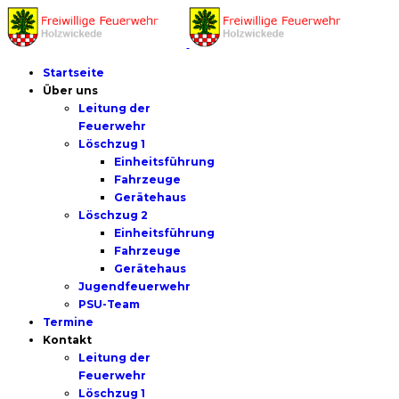
Startseite
Über uns
Leitung der
Feuerwehr
Löschzug 1
Einheitsführung
Fahrzeuge
Gerätehaus
Löschzug 2
Einheitsführung
Fahrzeuge
Gerätehaus
Jugendfeuerwehr
PSU-Team
Termine
Kontakt
Leitung der
Feuerwehr
Löschzug 1