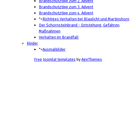
Brandschutztipp zum 2. Advent
Brandschutztipp zum 3. Advent
Brandschutztipp zum 4. Advent
">
Richtiges Verhalten bei Blaulicht und Martinshorn
Der Schornsteinbrand - Entstehung, Gefahren,
Maßnahmen
Verhalten im Brandfall
Kinder
">
Ausmalbilder
Free Joomla! templates
by
AgeThemes