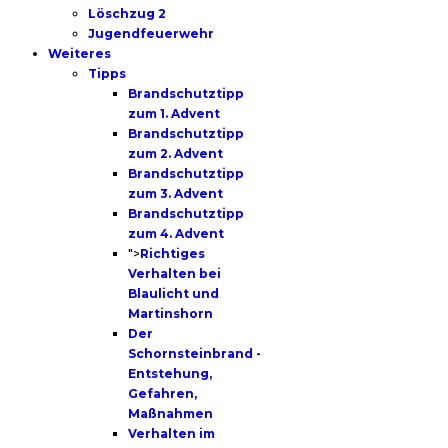
Löschzug 2
Jugendfeuerwehr
Weiteres
Tipps
Brandschutztipp
zum 1. Advent
Brandschutztipp
zum 2. Advent
Brandschutztipp
zum 3. Advent
Brandschutztipp
zum 4. Advent
">
Richtiges
Verhalten bei
Blaulicht und
Martinshorn
Der
Schornsteinbrand -
Entstehung,
Gefahren,
Maßnahmen
Verhalten im