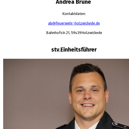
Andrea Brune
Kontaktdaten:
ab@feuerwehr-holzwickede.de
Bahnhofstr.21, 59439Holzwickede
stv.Einheitsführer